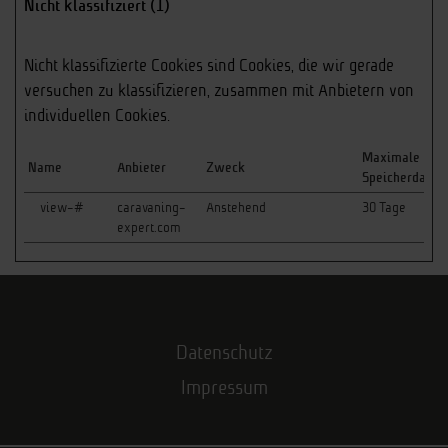
Nicht klassifiziert (1)
Nicht klassifizierte Cookies sind Cookies, die wir gerade
versuchen zu klassifizieren, zusammen mit Anbietern von
individuellen Cookies.
Maximale
Name
Anbieter
Zweck
Speicherdauer
view-#
caravaning-
Anstehend
30 Tage
expert.com
Datenschutz
Impressum